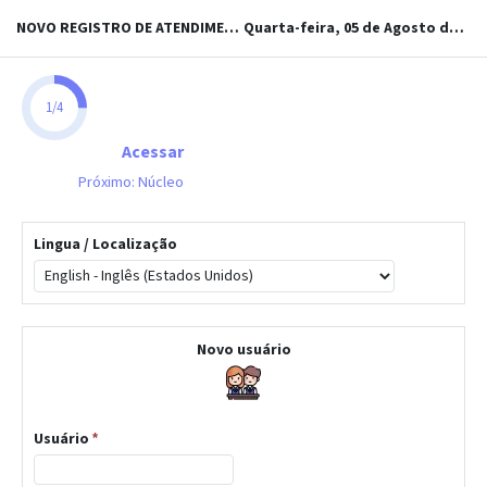
NOVO REGISTRO DE ATENDIMENTO
Quarta-feira, 05 de Agosto de 2026
1
/
4
Acessar
Próximo: Núcleo
Lingua / Localização
Novo usuário
Usuário
*